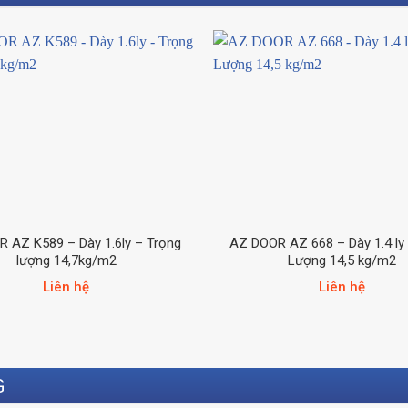
 AZ K589 – Dày 1.6ly – Trọng
AZ DOOR AZ 668 – Dày 1.4 ly
lượng 14,7kg/m2
Lượng 14,5 kg/m2
Liên hệ
Liên hệ
G