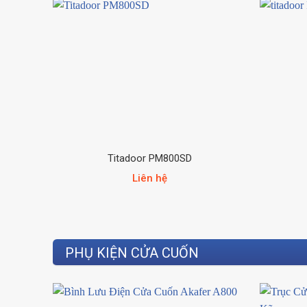
Titadoor PM800SD
Liên hệ
PHỤ KIỆN CỬA CUỐN