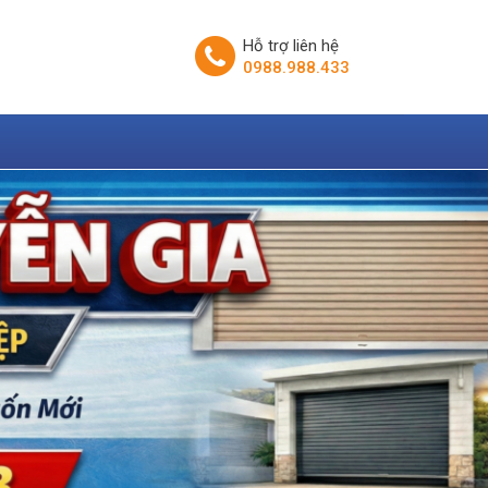
Hỗ trợ liên hệ
0988.988.433