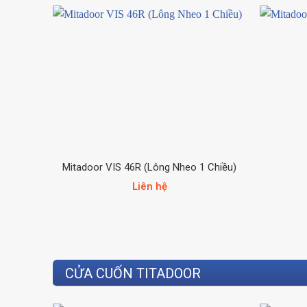
Mitadoor VIS 46R (Lông Nheo 1 Chiều)
Liên hệ
CỬA CUỐN TITADOOR