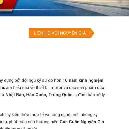
LIÊN HỆ VỚI NGUYỄN GIA
y dựng bởi đội ngũ kỹ sư có hơn
10 năm kinh nghiệm
khí
, am hiểu sâu về thiết bị, motor và các sản phẩm cửa
 từ
Nhật Bản, Hàn Quốc, Trung Quốc…
, đảm bảo xử lý
 tích lũy kiến thức thực tế và công nghệ mới, những kỹ
i tụ, phát triển nên thương hiệu
Cửa Cuốn Nguyễn Gia