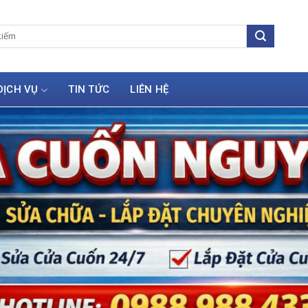
DỊCH VỤ
TIN TỨC
LIÊN HỆ