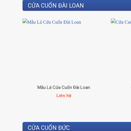
CỬA CUỐN ĐÀI LOAN
Mẫu Lá Cửa Cuốn Đài Loan
Liên hệ
CỬA CUỐN ĐỨC