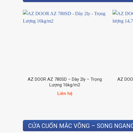
AZ DOOR AZ 780SD – Dày 2ly – Trọng
AZ DOOR
Lượng 16kg/m2
Liên hệ
CỬA CUỐN MẮC VÕNG – SONG NGAN