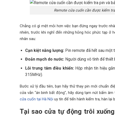
Remote cửa cuốn cần được kiểm tra p
Chẳng có gì mệt mỏi hơn việc bạn đứng ngay trước nhà
nhiên, trước khi nghĩ đến những hỏng hóc phức tạp ở 
nhân sau:
Cạn kiệt năng lượng:
Pin remote đã hết sau một th
Đoản mạch do nước:
Người dùng vô tình để thiết 
Lỗi trung tâm điều khiển:
Hộp nhận tín hiệu gắn
315MHz).
Bước xử lý đầu tiên, bạn hãy thử thay pin mới chuẩn 
cửa vẫn “án binh bất động”, hãy dùng tạm nút bấm âm 
cửa cuốn tại Hà Nội
uy tín để tiến hành kiểm tra, hàn lại
Tại sao cửa tự động trôi xuốn