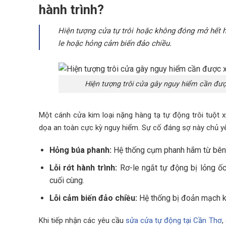
hành trình?
Hiện tượng cửa tự trôi hoặc không đóng mở hết hà
le hoặc hỏng cảm biến đảo chiều.
Hiện tượng trôi cửa gây nguy hiểm cần đượ
Một cánh cửa kim loại nặng hàng tạ tự động trôi tuột
dọa an toàn cực kỳ nguy hiểm. Sự cố đáng sợ này chủ yế
Hỏng búa phanh:
Hệ thống cụm phanh hãm từ bên 
Lỗi rớt hành trình:
Rơ-le ngắt tự động bị lỏng ốc
cuối cùng.
Lỗi cảm biến đảo chiều:
Hệ thống bị đoản mạch kh
Khi tiếp nhận các yêu cầu
sửa cửa tự động tại Cần Thơ
,