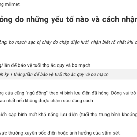
ng milimet.
ỏng do những yếu tố nào và cách nhận
ng, bo mạch sạc bị cháy do chập điện lưới, nhận biết rõ nhất khi 
nh kỳ 1 tháng/lần để bảo vệ tuổi thọ ắc quy và bo mạch
ng cửa cũng “ngủ đông” theo vì bình lưu điện đã hỏng. Đóng vai trò
họ cao nhất nếu không được chăm sóc đúng cách:
ến cặp bình mất khả năng lưu điện (tuổi thọ trung bình khoảng
 vực thường xuyên sốc điện hoặc ảnh hưởng của sấm sét.