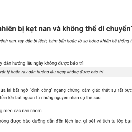
hiên bị kẹt nan và không thể di chuyển
nh nan, ray dẫn bị lệch, bám bẩn hoặc lò xo hỏng khiến hệ thống t
vật lý hoặc ray dẫn hướng lâu ngày không được bảo trì
a lại bất ngờ “đình công” ngang chừng, cảm giác thật sự rất bực
phần lớn bắt nguồn từ những nguyên nhân cụ thể sau:
g méo các nan nhôm.
ông được bảo dưỡng dẫn đến lệch lạc, gỉ sét và tích tụ lớp bụ