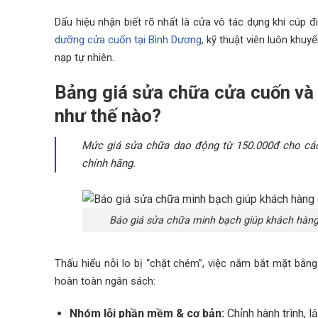
Dấu hiệu nhận biết rõ nhất là cửa vô tác dụng khi cúp điệ
dưỡng cửa cuốn tại Bình Dương
, kỹ thuật viên luôn khu
nạp tự nhiên.
Bảng giá sửa chữa cửa cuốn và c
như thế nào?
Mức giá sửa chữa dao động từ 150.000đ cho các 
chính hãng.
Báo giá sửa chữa minh bạch giúp khách hàng 
Thấu hiểu nỗi lo bị “chặt chém”, việc nắm bắt mặt bằn
hoàn toàn ngân sách:
Nhóm lỗi phần mềm & cơ bản:
Chỉnh hành trình, 