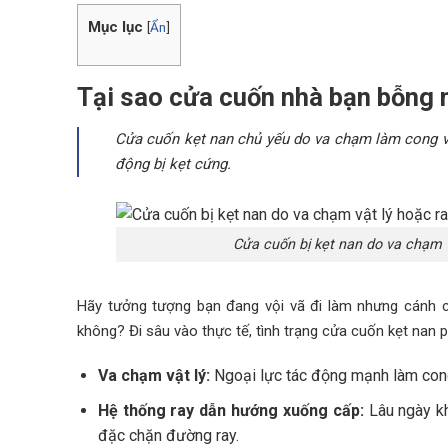
Mục lục
[
Ẩn
]
Tại sao cửa cuốn nhà bạn bỗng n
Cửa cuốn kẹt nan chủ yếu do va chạm làm cong vê
động bị kẹt cứng.
Cửa cuốn bị kẹt nan do va chạm 
Hãy tưởng tượng bạn đang vội vã đi làm nhưng cánh cử
không? Đi sâu vào thực tế, tình trạng cửa cuốn kẹt nan 
Va chạm vật lý:
Ngoại lực tác động mạnh làm con
Hệ thống ray dẫn hướng xuống cấp:
Lâu ngày kh
đặc chặn đường ray.