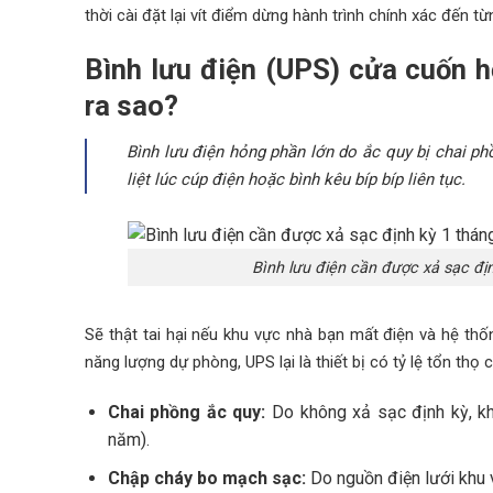
thời cài đặt lại vít điểm dừng hành trình chính xác đến từ
Bình lưu điện (UPS) cửa cuốn h
ra sao?
Bình lưu điện hỏng phần lớn do ắc quy bị chai phồ
liệt lúc cúp điện hoặc bình kêu bíp bíp liên tục.
Bình lưu điện cần được xả sạc đị
Sẽ thật tai hại nếu khu vực nhà bạn mất điện và hệ thố
năng lượng dự phòng, UPS lại là thiết bị có tỷ lệ tổn t
Chai phồng ắc quy:
Do không xả sạc định kỳ, khi
năm).
Chập cháy bo mạch sạc:
Do nguồn điện lưới khu