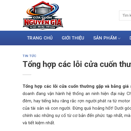
Skip
to
content
TRANG CHỦ
GIỚI THIỆU
SẢN PHẨM
TIN TỨC
Tổng hợp các lỗi cửa cuốn th
Tổng hợp các lỗi cửa cuốn thường gặp và bảng giá
doanh đang vận hành hệ thống an ninh hiện đại này. C
đêm, hay tiếng kêu răng rắc rợn người phát ra từ motor 
của tài sản và con người. Đừng quá hoảng hốt! Dưới góc 
chính xác những sự cố từ cơ bản đến phức tạp nhất, mà
và tiết kiệm nhất.