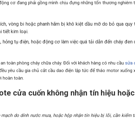
ỏ động cơ đang phải gồng mình chịu đựng những tổn thương nghiêm 
ích, vòng bi hoặc phanh hãm bị khô kiệt dầu mỡ do bỏ qua quy 
tiết kim loại.
 hỏng tụ điện, hoặc động cơ làm việc quá tải dẫn đến cháy đen
a an toàn phòng cháy chữa cháy. Đối với khách hàng có nhu cầu
sửa 
y đều yêu cầu gia chủ cắt cầu dao điện lập tức để tháo motor xuống
i hoàn toàn.
mote cửa cuốn không nhận tín hiệu hoặc
mạch do dính nước mưa, hoặc hộp nhận tín hiệu bị lỗi, cần kiểm tr