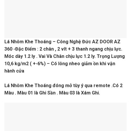
Lá Nhôm Khe Thoáng – Công Nghệ Đức AZ DOOR AZ
360 -Đặc Điểm : 2 chân , 2 vít + 3 thanh ngang chịu lực.
Móc dày 1.2 ly . Vai Và Chân chịu lực 1.2 ly. Trọng Lượng
10,6 kg/m2 ( +-6%) – Có lông nheo giảm ồn khi vận
hành cửa
Lá Nhôm Khe Thoáng đóng mở tùy ý qua remote .Có 2
Màu . Màu 01 là Ghi Sần . Màu 03 là Xám Ghi.