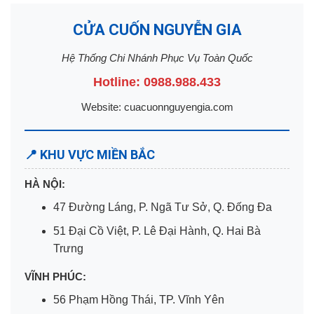
CỬA CUỐN NGUYỄN GIA
Hệ Thống Chi Nhánh Phục Vụ Toàn Quốc
Hotline: 0988.988.433
Website: cuacuonnguyengia.com
📍 KHU VỰC MIỀN BẮC
HÀ NỘI:
47 Đường Láng, P. Ngã Tư Sở, Q. Đống Đa
51 Đại Cồ Việt, P. Lê Đại Hành, Q. Hai Bà
Trưng
VĨNH PHÚC:
56 Phạm Hồng Thái, TP. Vĩnh Yên