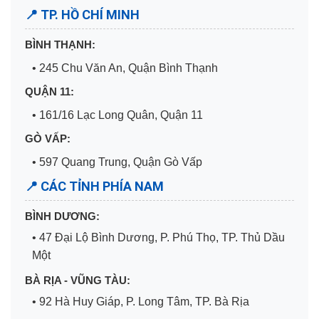
📍 TP. HỒ CHÍ MINH
BÌNH THẠNH:
• 245 Chu Văn An, Quận Bình Thạnh
QUẬN 11:
• 161/16 Lạc Long Quân, Quận 11
GÒ VẤP:
• 597 Quang Trung, Quận Gò Vấp
📍 CÁC TỈNH PHÍA NAM
BÌNH DƯƠNG:
• 47 Đại Lộ Bình Dương, P. Phú Thọ, TP. Thủ Dầu
Một
BÀ RỊA - VŨNG TÀU:
• 92 Hà Huy Giáp, P. Long Tâm, TP. Bà Rịa