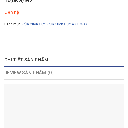
10,6KG/M2
Liên hệ
Danh mục:
Cửa Cuốn Đức
,
Cửa Cuốn Đức AZ DOOR
CHI TIẾT SẢN PHẨM
REVIEW SẢN PHẨM (0)