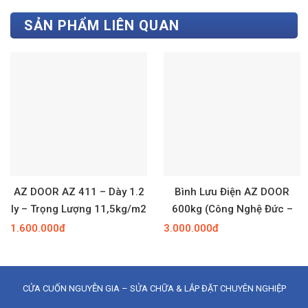
SẢN PHẨM LIÊN QUAN
AZ DOOR AZ 411 – Dày 1.2
Bình Lưu Điện AZ DOOR
ly – Trọng Lượng 11,5kg/m2
600kg (Công Nghệ Đức –
Automatic)
1.600.000đ
3.000.000đ
CỬA CUỐN NGUYỄN GIA – SỬA CHỮA & LẮP ĐẶT CHUYÊN NGHIỆP