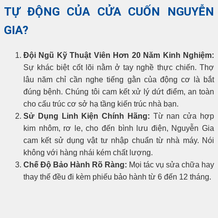
TỰ ĐỘNG CỦA CỬA CUỐN NGUYỄN
GIA?
Đội Ngũ Kỹ Thuật Viên Hơn 20 Năm Kinh Nghiệm:
Sự khác biệt cốt lõi nằm ở tay nghề thực chiến. Thợ
lâu năm chỉ cần nghe tiếng gằn của động cơ là bắt
đúng bệnh. Chúng tôi cam kết xử lý dứt điểm, an toàn
cho cấu trúc cơ sở hạ tầng kiến trúc nhà bạn.
Sử Dụng Linh Kiện Chính Hãng:
Từ nan cửa hợp
kim nhôm, rơ le, cho đến bình lưu điện, Nguyễn Gia
cam kết sử dụng vật tư nhập chuẩn từ nhà máy. Nói
không với hàng nhái kém chất lượng.
Chế Độ Bảo Hành Rõ Ràng:
Mọi tác vụ sửa chữa hay
thay thế đều đi kèm phiếu bảo hành từ 6 đến 12 tháng.