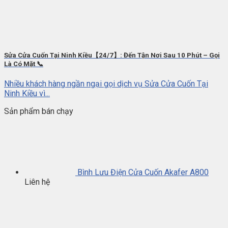
Sửa Cửa Cuốn Tại Ninh Kiều【24/7】: Đến Tận Nơi Sau 10 Phút – Gọi
Là Có Mặt 📞
Nhiều khách hàng ngần ngại gọi dịch vụ Sửa Cửa Cuốn Tại
Ninh Kiều vì...
Sản phẩm bán chạy
Bình Lưu Điện Cửa Cuốn Akafer A800
Liên hệ