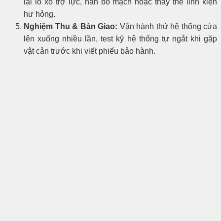
lại lò xo trợ lực, hàn bo mạch hoặc thay thế linh kiện
hư hỏng.
Nghiệm Thu & Bàn Giao:
Vận hành thử hệ thống cửa
lên xuống nhiều lần, test kỹ hệ thống tự ngắt khi gặp
vật cản trước khi viết phiếu bảo hành.