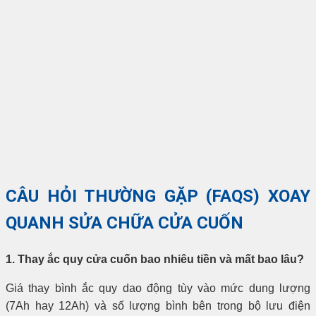
CÂU HỎI THƯỜNG GẶP (FAQS) XOAY
QUANH SỬA CHỮA CỬA CUỐN
1. Thay ắc quy cửa cuốn bao nhiêu tiền và mất bao lâu?
Giá thay bình ắc quy dao động tùy vào mức dung lượng
(7Ah hay 12Ah) và số lượng bình bên trong bộ lưu điện