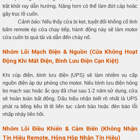
trật khỏi ray dẫn hướng. Nặng hơn có thể làm đứt cáp hoặc
gãy trục lô cuốn.
Cảnh báo:
Nếu thấy cửa bị kẹt, tuyệt đối không cố tình
bấm remote ép cửa chạy tiếp, hành động này sẽ làm motor
cửa cuốn bị quá tải và dẫn đến cháy nổ.
Nhóm Lỗi Mạch Điện & Nguồn (Cửa Không Hoạt
Động Khi Mất Điện, Bình Lưu Điện Cạn Kiệt)
Khi cúp điện, bình lưu điện (UPS) sẽ làm nhiệm vụ cấp
nguồn điện áp dự phòng cho motor. Nếu bình lưu điện hỏng
bo mạch sạc hoặc ắc quy đã chai sau 1-2 năm sử dụng, cửa
sẽ hoàn toàn bất động. Dấu hiệu nhận biết rõ nhất là UPS
phát ra tiếng kêu tít tít liên tục cảnh báo hoặc đèn báo lỗi
nhấp nháy liên hồi.
Nhóm Lỗi Điều Khiển & Cảm Biến (Không Nhận
Tín Hiệu Remote, Hỏng Hộp Nhận Tín Hiệu)