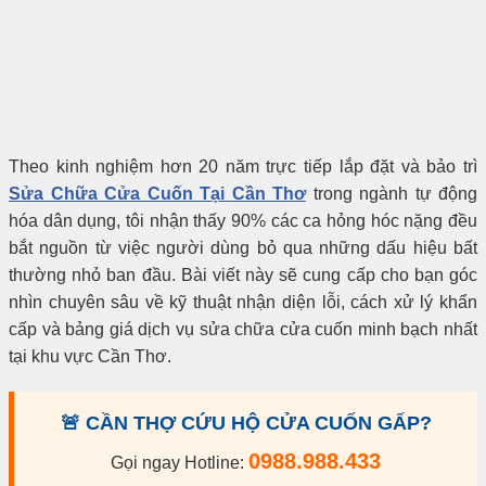
Theo kinh nghiệm hơn 20 năm trực tiếp lắp đặt và bảo trì
Sửa Chữa Cửa Cuốn Tại Cần Thơ
trong ngành tự động
hóa dân dụng, tôi nhận thấy 90% các ca hỏng hóc nặng đều
bắt nguồn từ việc người dùng bỏ qua những dấu hiệu bất
thường nhỏ ban đầu. Bài viết này sẽ cung cấp cho bạn góc
nhìn chuyên sâu về kỹ thuật nhận diện lỗi, cách xử lý khẩn
cấp và bảng giá dịch vụ sửa chữa cửa cuốn minh bạch nhất
tại khu vực Cần Thơ.
🚨 CẦN THỢ CỨU HỘ CỬA CUỐN GẤP?
0988.988.433
Gọi ngay Hotline: