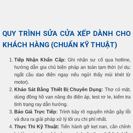
QUY TRÌNH SỬA CỬA XẾP DÀNH CHO
KHÁCH HÀNG (CHUẨN KỸ THUẬT)
Tiếp Nhận Khẩn Cấp:
Ghi nhận sự cố qua hotline,
hướng dẫn gia chủ biện pháp an toàn tạm thời (ví dụ:
ngắt cầu dao điện ngay nếu ngửi thấy mùi khét từ
motor).
Khảo Sát Bằng Thiết Bị Chuyên Dụng:
Thợ có mặt,
dùng đồng hồ vạn năng đo điện áp, test rơ le, kiểm tra
tình trạng ray dẫn hướng.
Báo Giá Trực Tiếp:
Trình bày rõ nguyên nhân gây lỗi
và đưa ra giải pháp xử lý tối ưu chi phí nhất.
Thực Thi Kỹ Thuật:
Tiến hành gỡ kẹt nan, cân chỉnh