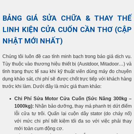
BẢNG GIÁ SỬA CHỮA & THAY THẾ
LINH KIỆN CỬA CUỐN CẦN THƠ (CẬP
NHẬT MỚI NHẤT)
Chúng tôi luôn đề cao tính minh bạch trong báo giá dịch vụ.
Tùy thuộc vào thương hiệu thiết bị (Austdoor, Mitadoor…) và
tình trạng thực tế sau khi kỹ thuật viên dùng máy đo chuyên
dụng khảo sát, chi phí sẽ được chốt trực tiếp với khách hàng
trước khi làm. Dưới đây là mức giá tham khảo:
Chi Phí Sửa Motor Cửa Cuốn (Sức Nâng 300kg –
1000kg):
Nhận bảo dưỡng, thay má phanh trị dứt điểm
lỗi cửa tự trôi. Quấn lại cuộn dây stator (do cháy nổ)
với mức chi phí tiết kiệm tối đa so với việc phải thay
mới toàn cụm động cơ.