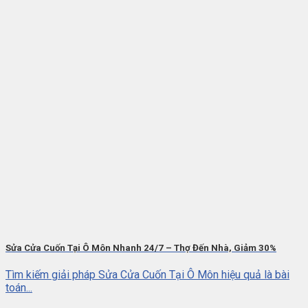
Sửa Cửa Cuốn Tại Ô Môn Nhanh 24/7 – Thợ Đến Nhà, Giảm 30%
Tìm kiếm giải pháp Sửa Cửa Cuốn Tại Ô Môn hiệu quả là bài
toán...