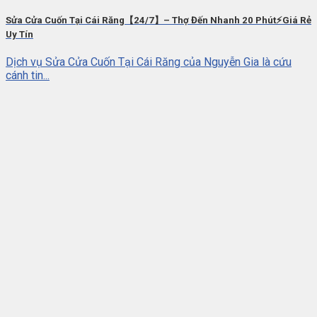
Sửa Cửa Cuốn Tại Cái Răng【24/7】– Thợ Đến Nhanh 20 Phút⚡Giá Rẻ
Uy Tín
Dịch vụ Sửa Cửa Cuốn Tại Cái Răng của Nguyễn Gia là cứu
cánh tin...