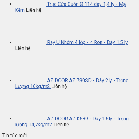
Trục Cửa Cuốn Ø 114 dày 1,4 ly - Mạ
Kẽm
Liên hệ
Ray U Nhôm 4 lớp - 4 Ron - Dày 1.5 ly
Liên hệ
AZ DOOR AZ 780SD - Dày 2ly - Trọng
Lượng 16kg/m2
Liên hệ
AZ DOOR AZ K589 - Dày 1.6ly - Trọng
lượng 14,7kg/m2
Liên hệ
Tin tức mới