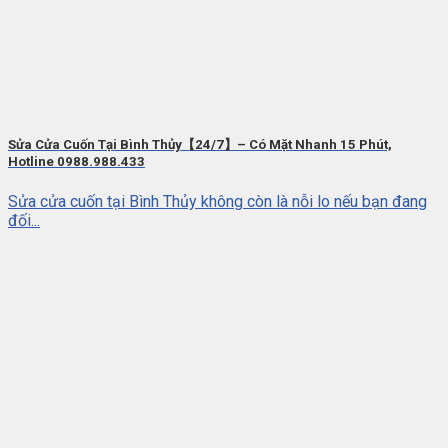
Sửa Cửa Cuốn Tại Bình Thủy【24/7】– Có Mặt Nhanh 15 Phút,
Hotline 0988.988.433
Sửa cửa cuốn tại Bình Thủy không còn là nỗi lo nếu bạn đang
đối...