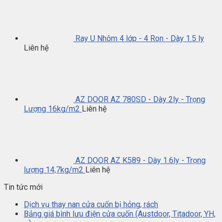
Ray U Nhôm 4 lớp - 4 Ron - Dày 1.5 ly
Liên hệ
AZ DOOR AZ 780SD - Dày 2ly - Trọng
Lượng 16kg/m2
Liên hệ
AZ DOOR AZ K589 - Dày 1.6ly - Trọng
lượng 14,7kg/m2
Liên hệ
Tin tức mới
Dịch vụ thay nan cửa cuốn bị hỏng, rách
Bảng giá bình lưu điện cửa cuốn (Austdoor, Titadoor, YH,