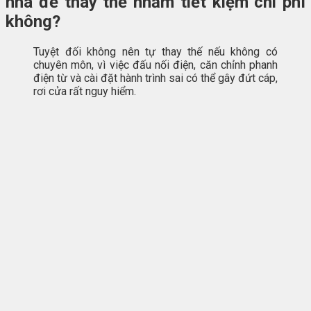
nhà để thay thế nhằm tiết kiệm chi phí
không?
Tuyệt đối không nên tự thay thế nếu không có
chuyên môn, vì việc đấu nối điện, căn chỉnh phanh
điện từ và cài đặt hành trình sai có thể gây đứt cáp,
rơi cửa rất nguy hiểm.