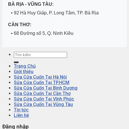
BÀ RỊA - VŨNG TÀU:
• 92 Hà Huy Giáp, P. Long Tâm, TP. Bà Rịa
CẦN THƠ:
• 68 Đường số 5, Q. Ninh Kiều
Trang Chủ
Giới thiệu
Sửa Cửa Cuốn Tại Hà Nội
Sửa Cửa Cuốn Tại TP.HCM
Sửa Cửa Cuốn Tại Bình Dương
Sửa Cửa Cuốn Tại Cần Thơ
Sửa Cửa Cuốn Tại Vĩnh Phúc
Sửa Cửa Cuốn Tại Vũng Tàu
Tin tức
Liên hệ
Đăng nhập