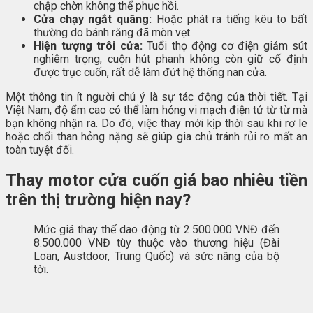
chập chờn không thể phục hồi.
Cửa chạy ngắt quãng:
Hoặc phát ra tiếng kêu to bất
thường do bánh răng đã mòn vẹt.
Hiện tượng trôi cửa:
Tuổi thọ động cơ điện giảm sút
nghiêm trọng, cuộn hút phanh không còn giữ cố định
được trục cuốn, rất dễ làm đứt hệ thống nan cửa.
Một thông tin ít người chú ý là sự tác động của thời tiết. Tại
Việt Nam, độ ẩm cao có thể làm hỏng vi mạch điện tử từ từ mà
bạn không nhận ra. Do đó, việc thay mới kịp thời sau khi rơ le
hoặc chổi than hỏng nặng sẽ giúp gia chủ tránh rủi ro mất an
toàn tuyệt đối.
Thay motor cửa cuốn giá bao nhiêu tiền
trên thị trường hiện nay?
Mức giá thay thế dao động từ 2.500.000 VNĐ đến
8.500.000 VNĐ tùy thuộc vào thương hiệu (Đài
Loan, Austdoor, Trung Quốc) và sức nâng của bộ
tời.