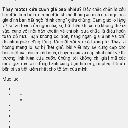
Thay motor cửa cuốn giá bao nhiêu?
Đây chắc chắn là câu
hỏi đầu tiên bật ra trong đầu khi hệ thống an ninh cửa ngõ của
gia đình bạn bất ngờ “đình công” giữa chừng. Cảm giác lo lắng
về sự an toàn của ngôi nhà, sự bất tiện khi xe cộ không thể ra
vào, cùng với nỗi băn khoăn về chi phí sửa chữa là điều hoàn
toàn dễ hiểu. Bạn không cô đơn, hàng ngàn gia đình và chủ
doanh nghiệp cũng từng đối mặt với sự cố tương tự. Thay vì
hoang mang lo sợ bị “hét giá”, bài viết này sẽ cung cấp cho
bạn một cái nhìn minh bạch, chuyên sâu và cập nhật nhất về thị
trường linh kiện cửa cuốn. Chúng tôi không chỉ giải mã các
mức giá, mà còn đồng hành cùng bạn tìm ra giải pháp tối ưu,
bền bỉ và tiết kiệm nhất cho tổ ấm của mình.
Mục lục