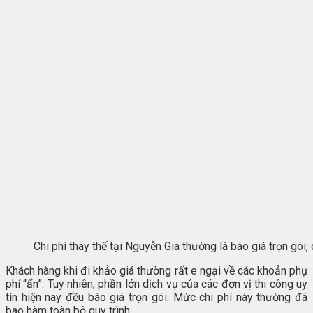
Chi phí thay thế tại Nguyễn Gia thường là báo giá trọn gói
Khách hàng khi đi khảo giá thường rất e ngại về các khoản phụ
phí “ẩn”. Tuy nhiên, phần lớn dịch vụ của các đơn vị thi công uy
tín hiện nay đều báo giá trọn gói. Mức chi phí này thường đã
bao hàm toàn bộ quy trình: