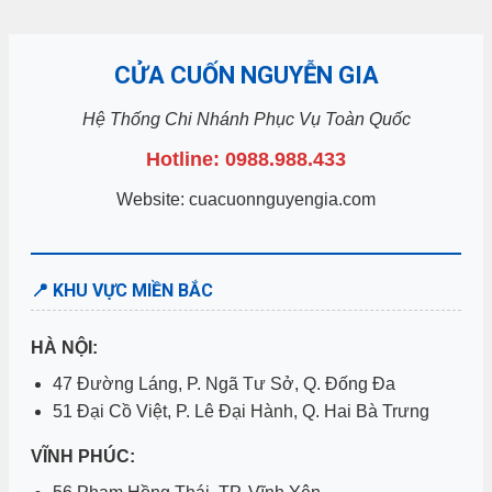
CỬA CUỐN NGUYỄN GIA
Hệ Thống Chi Nhánh Phục Vụ Toàn Quốc
Hotline: 0988.988.433
Website: cuacuonnguyengia.com
📍 KHU VỰC MIỀN BẮC
HÀ NỘI:
47 Đường Láng, P. Ngã Tư Sở, Q. Đống Đa
51 Đại Cồ Việt, P. Lê Đại Hành, Q. Hai Bà Trưng
VĨNH PHÚC: