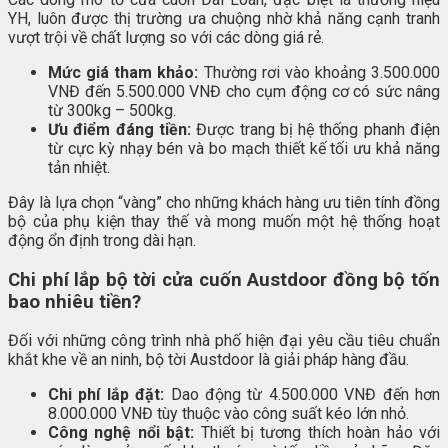
YH, luôn được thị trường ưa chuộng nhờ khả năng cạnh tranh
vượt trội về chất lượng so với các dòng giá rẻ.
Mức giá tham khảo:
Thường rơi vào khoảng 3.500.000
VNĐ đến 5.500.000 VNĐ cho cụm động cơ có sức nâng
từ 300kg – 500kg.
Ưu điểm đáng tiền:
Được trang bị hệ thống phanh điện
từ cực kỳ nhạy bén và bo mạch thiết kế tối ưu khả năng
tản nhiệt.
Đây là lựa chọn “vàng” cho những khách hàng ưu tiên tính đồng
bộ của phụ kiện thay thế và mong muốn một hệ thống hoạt
động ổn định trong dài hạn.
Chi phí lắp bộ tời cửa cuốn Austdoor đồng bộ tốn
bao nhiêu tiền?
Đối với những công trình nhà phố hiện đại yêu cầu tiêu chuẩn
khắt khe về an ninh, bộ tời Austdoor là giải pháp hàng đầu.
Chi phí lắp đặt:
Dao động từ 4.500.000 VNĐ đến hơn
8.000.000 VNĐ tùy thuộc vào công suất kéo lớn nhỏ.
Công nghệ nổi bật:
Thiết bị tương thích hoàn hảo với