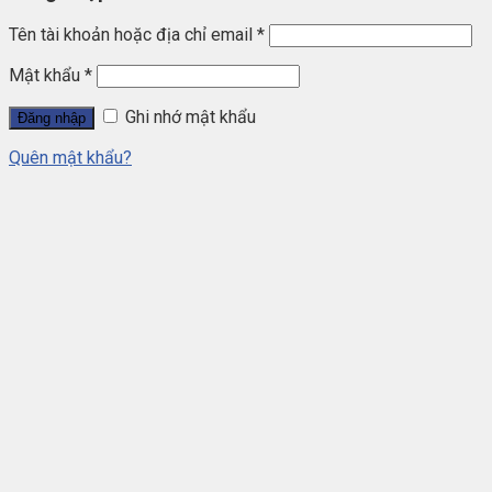
Tên tài khoản hoặc địa chỉ email
*
Mật khẩu
*
Ghi nhớ mật khẩu
Đăng nhập
Quên mật khẩu?