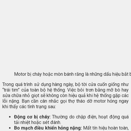
Motor bị cháy hoặc mòn bánh răng là những dấu hiệu bắt 
Trong quá trình sử dụng hàng ngày, bộ tời cửa cuốn giống như
“trái tim” của toàn bộ hệ thống. Việc bôi trơn bằng mỡ bò hay
sửa chữa nhỏ giọt sẽ không còn hiệu quả khi hệ thống gặp các
lỗi nặng. Bạn cần cân nhắc gọi thợ tháo dỡ motor hỏng ngay
khi thấy các tình trạng sau:
Động cơ bị cháy:
Thường do chập điện, hoạt động quá
tải nhiệt hoặc sét đánh.
Bo mạch điều khiển hỏng nặng:
Mất tín hiệu hoàn toàn,