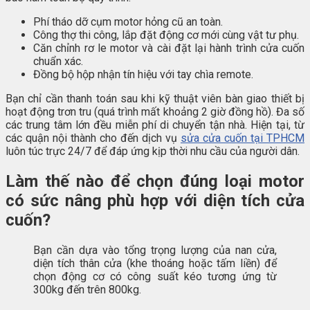
Phí tháo dỡ cụm motor hỏng cũ an toàn.
Công thợ thi công, lắp đặt động cơ mới cùng vật tư phụ.
Căn chỉnh rơ le motor và cài đặt lại hành trình cửa cuốn
chuẩn xác.
Đồng bộ hộp nhận tín hiệu với tay chìa remote.
Bạn chỉ cần thanh toán sau khi kỹ thuật viên bàn giao thiết bị
hoạt động trơn tru (quá trình mất khoảng 2 giờ đồng hồ). Đa số
các trung tâm lớn đều miễn phí di chuyển tận nhà. Hiện tại, từ
các quận nội thành cho đến dịch vụ
sửa cửa cuốn tại TPHCM
luôn túc trực 24/7 để đáp ứng kịp thời nhu cầu của người dân.
Làm thế nào để chọn đúng loại motor
có sức nâng phù hợp với diện tích cửa
cuốn?
Bạn cần dựa vào tổng trọng lượng của nan cửa,
diện tích thân cửa (khe thoáng hoặc tấm liền) để
chọn động cơ có công suất kéo tương ứng từ
300kg đến trên 800kg.