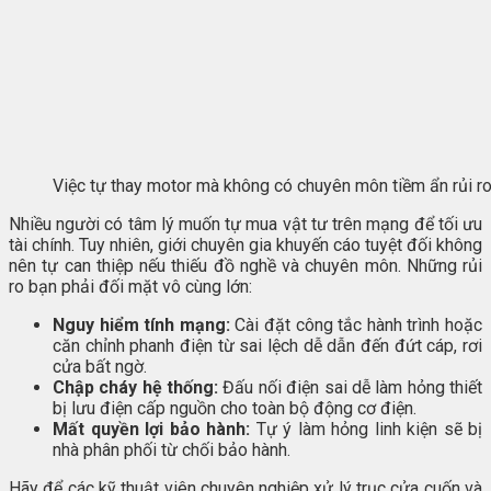
Việc tự thay motor mà không có chuyên môn tiềm ẩn rủi r
Nhiều người có tâm lý muốn tự mua vật tư trên mạng để tối ưu
tài chính. Tuy nhiên, giới chuyên gia khuyến cáo tuyệt đối không
nên tự can thiệp nếu thiếu đồ nghề và chuyên môn. Những rủi
ro bạn phải đối mặt vô cùng lớn:
Nguy hiểm tính mạng:
Cài đặt công tắc hành trình hoặc
căn chỉnh phanh điện từ sai lệch dễ dẫn đến đứt cáp, rơi
cửa bất ngờ.
Chập cháy hệ thống:
Đấu nối điện sai dễ làm hỏng thiết
bị lưu điện cấp nguồn cho toàn bộ động cơ điện.
Mất quyền lợi bảo hành:
Tự ý làm hỏng linh kiện sẽ bị
nhà phân phối từ chối bảo hành.
Hãy để các kỹ thuật viên chuyên nghiệp xử lý trục cửa cuốn và