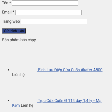
Tên
*
Email
*
Trang web
Sản phẩm bán chạy
Bình Lưu Điện Cửa Cuốn Akafer A800
Liên hệ
Trục Cửa Cuốn Ø 114 dày 1,4 ly - Mạ
Kẽm
Liên hệ