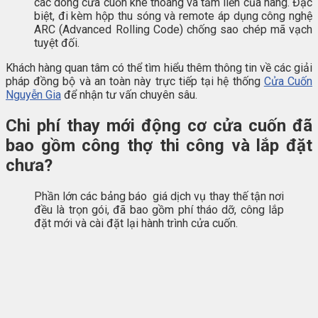
các dòng cửa cuốn khe thoáng và tấm liền của hãng. Đặc
biệt, đi kèm hộp thu sóng và remote áp dụng công nghệ
ARC (Advanced Rolling Code) chống sao chép mã vạch
tuyệt đối.
Khách hàng quan tâm có thể tìm hiểu thêm thông tin về các giải
pháp đồng bộ và an toàn này trực tiếp tại hệ thống
Cửa Cuốn
Nguyễn Gia
để nhận tư vấn chuyên sâu.
Chi phí thay mới động cơ cửa cuốn đã
bao gồm công thợ thi công và lắp đặt
chưa?
Phần lớn các bảng báo giá dịch vụ thay thế tận nơi
đều là trọn gói, đã bao gồm phí tháo dỡ, công lắp
đặt mới và cài đặt lại hành trình cửa cuốn.