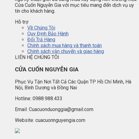
Cửa Cuốn Nguyễn Gia với mục tiêu mang đến dịch vụ uy
tín cho khách hàng.
Hỗ trợ
Về Chúng Tôi
Quy Định Bảo Hành
Đổi Trả Hàng
Chính sách mua hàng và thanh toán
Chính sách vận chuyển và giao hàng
LIÊN HỆ CHÚNG TÔI
CỬA CUỐN NGUYỄN GIA
Phục Vụ Tận Nơi Tất Cả Các Quận TP Hồ Chí Minh, Hà
Nội, Bình Dương và Đồng Nai
Hotline: 0988.988.433
Email: Cuacuonduonggia@gmail.com
Website: cuacuonnguyengia.com