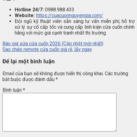
Hotline 24/7:
0988.988.433
Website:
https://cuacuonnguyengia.com/
Đội ngũ kỹ thuật viên sẵn sàng tư vấn miễn phí, hỗ trợ
xử lý sự cố cấp tốc và cung cấp linh kiện cửa cuốn chính
hãng với mức giá cạnh tranh nhất thị trường.
Báo giá sửa cửa cuốn 2026 (Cập nhật mới nhất)
Sao chép remote cửa cuốn giá rẻ, lấy ngay
Để lại một bình luận
Email của bạn sẽ không được hiển thị công khai.
Các trường
bắt buộc được đánh dấu
*
Bình luận
*