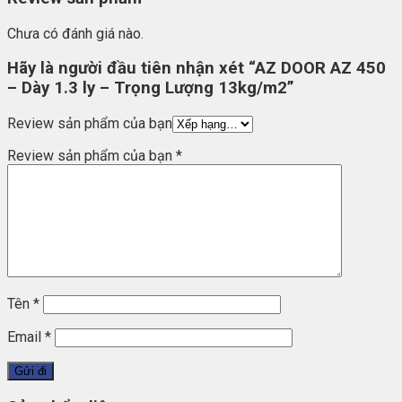
Chưa có đánh giá nào.
Hãy là người đầu tiên nhận xét “AZ DOOR AZ 450
– Dày 1.3 ly – Trọng Lượng 13kg/m2”
Review sản phẩm của bạn
Review sản phẩm của bạn
*
Tên
*
Email
*