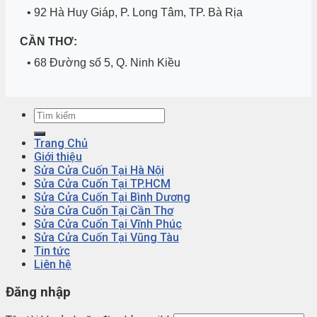
• 92 Hà Huy Giáp, P. Long Tâm, TP. Bà Rịa
CẦN THƠ:
• 68 Đường số 5, Q. Ninh Kiều
Trang Chủ
Giới thiệu
Sửa Cửa Cuốn Tại Hà Nội
Sửa Cửa Cuốn Tại TP.HCM
Sửa Cửa Cuốn Tại Bình Dương
Sửa Cửa Cuốn Tại Cần Thơ
Sửa Cửa Cuốn Tại Vĩnh Phúc
Sửa Cửa Cuốn Tại Vũng Tàu
Tin tức
Liên hệ
Đăng nhập