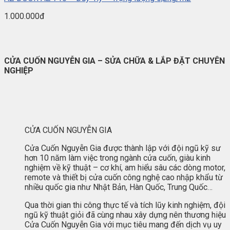
1.000.000đ
CỬA CUỐN NGUYỄN GIA – SỬA CHỮA & LẮP ĐẶT CHUYÊN
NGHIỆP
CỬA CUỐN NGUYỄN GIA
Cửa Cuốn Nguyễn Gia được thành lập với đội ngũ kỹ sư
hơn 10 năm làm việc trong ngành cửa cuốn, giàu kinh
nghiệm về kỹ thuật – cơ khí, am hiểu sâu các dòng motor,
remote và thiết bị cửa cuốn công nghệ cao nhập khẩu từ
nhiều quốc gia như Nhật Bản, Hàn Quốc, Trung Quốc…
Qua thời gian thi công thực tế và tích lũy kinh nghiệm, đội
ngũ kỹ thuật giỏi đã cùng nhau xây dựng nên thương hiệu
Cửa Cuốn Nguyễn Gia với mục tiêu mang đến dịch vụ uy