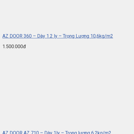
AZ DOOR 360 – Dày 1.2 ly – Trọng Lượng 10,6kg/m2
1.500.000đ
AZ DOOR AZ 710 – Dày 1ly – Trọng lượng 6,2kg/m2