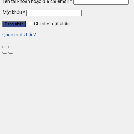
Tên tài khoản hoặc địa chỉ email
*
Mật khẩu
*
Ghi nhớ mật khẩu
Đăng nhập
Quên mật khẩu?