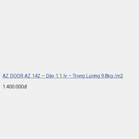
AZ DOOR AZ 142 – Dày 1.1 ly – Trọng Lượng 9,8kg /m2
1.400.000đ