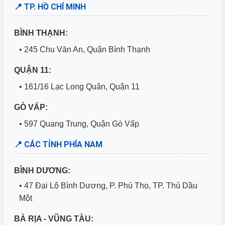
📍 TP. HỒ CHÍ MINH
BÌNH THẠNH:
• 245 Chu Văn An, Quận Bình Thạnh
QUẬN 11:
• 161/16 Lạc Long Quân, Quận 11
GÒ VẤP:
• 597 Quang Trung, Quận Gò Vấp
📍 CÁC TỈNH PHÍA NAM
BÌNH DƯƠNG:
• 47 Đại Lộ Bình Dương, P. Phú Thọ, TP. Thủ Dầu
Một
BÀ RỊA - VŨNG TÀU: