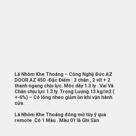
Lá Nhôm Khe Thoáng – Công Nghệ Đức AZ
DOOR AZ 450 -Đặc Điểm : 2 chân , 2 vít + 2
thanh ngang chịu lực. Móc dày 1.3 ly . Vai Và
Chân chịu lực 1.3 ly. Trọng Lượng 13 kg/m2 (
+-6%) – Có lông nheo giảm ồn khi vận hành
cửa.
Lá Nhôm Khe Thoáng đóng mở tùy ý qua
remote .Có 1 Màu . Màu 01 là Ghi Sần