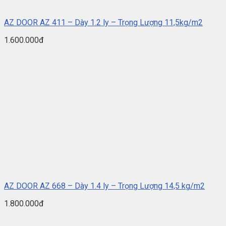
AZ DOOR AZ 411 – Dày 1.2 ly – Trọng Lượng 11,5kg/m2
1.600.000đ
AZ DOOR AZ 668 – Dày 1.4 ly – Trọng Lượng 14,5 kg/m2
1.800.000đ