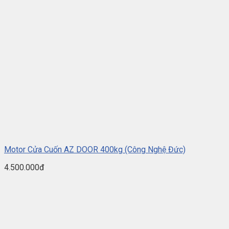
Motor Cửa Cuốn AZ DOOR 400kg (Công Nghệ Đức)
4.500.000đ