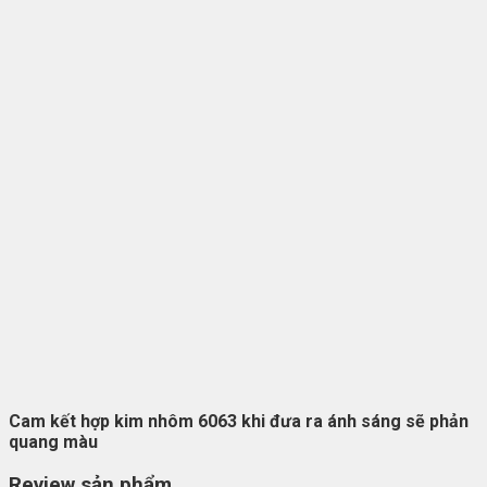
Cam kết hợp kim nhôm 6063 khi đưa ra ánh sáng sẽ phản
quang màu
Review sản phẩm