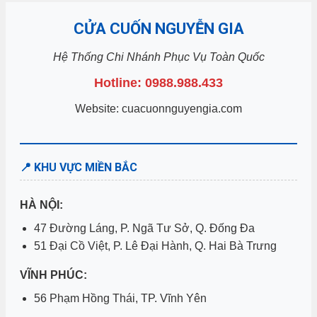
CỬA CUỐN NGUYỄN GIA
Hệ Thống Chi Nhánh Phục Vụ Toàn Quốc
Hotline: 0988.988.433
Website: cuacuonnguyengia.com
📍 KHU VỰC MIỀN BẮC
HÀ NỘI:
47 Đường Láng, P. Ngã Tư Sở, Q. Đống Đa
51 Đại Cồ Việt, P. Lê Đại Hành, Q. Hai Bà Trưng
VĨNH PHÚC:
56 Phạm Hồng Thái, TP. Vĩnh Yên