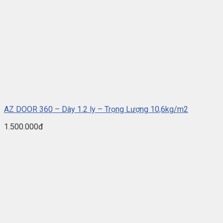
AZ DOOR 360 – Dày 1.2 ly – Trọng Lượng 10,6kg/m2
1.500.000đ