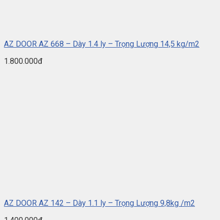
AZ DOOR AZ 668 – Dày 1.4 ly – Trọng Lượng 14,5 kg/m2
1.800.000đ
AZ DOOR AZ 142 – Dày 1.1 ly – Trọng Lượng 9,8kg /m2