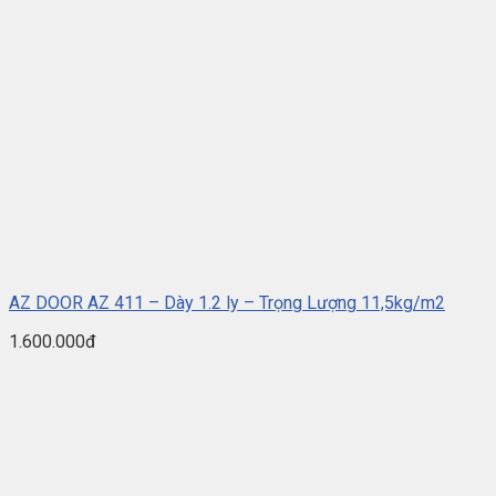
AZ DOOR AZ 411 – Dày 1.2 ly – Trọng Lượng 11,5kg/m2
1.600.000đ