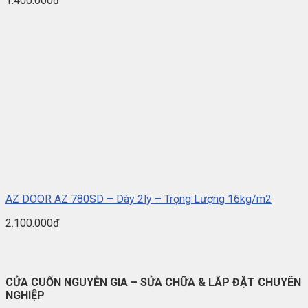
1.400.000đ
AZ DOOR AZ 780SD – Dày 2ly – Trọng Lượng 16kg/m2
2.100.000đ
CỬA CUỐN NGUYỄN GIA – SỬA CHỮA & LẮP ĐẶT CHUYÊN
NGHIỆP