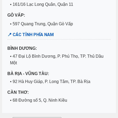
• 161/16 Lạc Long Quân, Quận 11
GÒ VẤP:
• 597 Quang Trung, Quận Gò Vấp
📍 CÁC TỈNH PHÍA NAM
BÌNH DƯƠNG:
• 47 Đại Lộ Bình Dương, P. Phú Thọ, TP. Thủ Dầu
Một
BÀ RỊA - VŨNG TÀU:
• 92 Hà Huy Giáp, P. Long Tâm, TP. Bà Rịa
CẦN THƠ:
• 68 Đường số 5, Q. Ninh Kiều