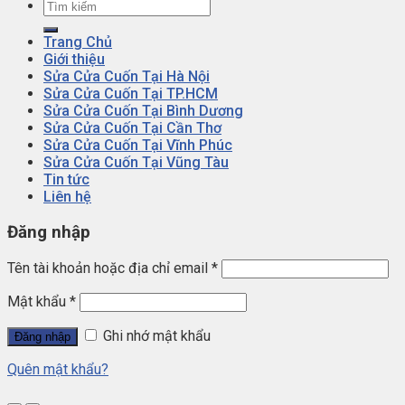
Trang Chủ
Giới thiệu
Sửa Cửa Cuốn Tại Hà Nội
Sửa Cửa Cuốn Tại TP.HCM
Sửa Cửa Cuốn Tại Bình Dương
Sửa Cửa Cuốn Tại Cần Thơ
Sửa Cửa Cuốn Tại Vĩnh Phúc
Sửa Cửa Cuốn Tại Vũng Tàu
Tin tức
Liên hệ
Đăng nhập
Tên tài khoản hoặc địa chỉ email
*
Mật khẩu
*
Ghi nhớ mật khẩu
Đăng nhập
Quên mật khẩu?