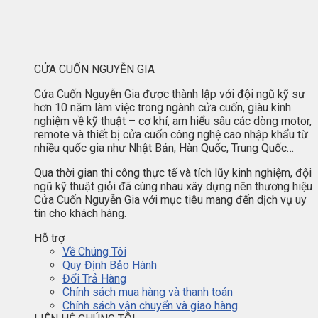
CỬA CUỐN NGUYỄN GIA
Cửa Cuốn Nguyễn Gia được thành lập với đội ngũ kỹ sư
hơn 10 năm làm việc trong ngành cửa cuốn, giàu kinh
nghiệm về kỹ thuật – cơ khí, am hiểu sâu các dòng motor,
remote và thiết bị cửa cuốn công nghệ cao nhập khẩu từ
nhiều quốc gia như Nhật Bản, Hàn Quốc, Trung Quốc…
Qua thời gian thi công thực tế và tích lũy kinh nghiệm, đội
ngũ kỹ thuật giỏi đã cùng nhau xây dựng nên thương hiệu
Cửa Cuốn Nguyễn Gia với mục tiêu mang đến dịch vụ uy
tín cho khách hàng.
Hỗ trợ
Về Chúng Tôi
Quy Định Bảo Hành
Đổi Trả Hàng
Chính sách mua hàng và thanh toán
Chính sách vận chuyển và giao hàng