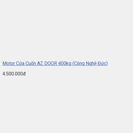
Motor Cửa Cuốn AZ DOOR 400kg (Công Nghệ Đức)
4.500.000đ