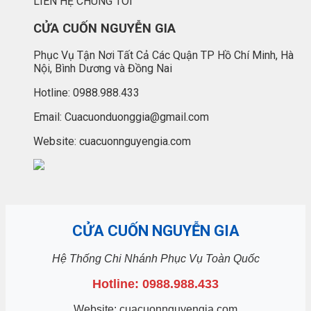
LIÊN HỆ CHÚNG TÔI
CỬA CUỐN NGUYỄN GIA
Phục Vụ Tận Nơi Tất Cả Các Quận TP Hồ Chí Minh, Hà
Nội, Bình Dương và Đồng Nai
Hotline: 0988.988.433
Email: Cuacuonduonggia@gmail.com
Website: cuacuonnguyengia.com
CỬA CUỐN NGUYỄN GIA
Hệ Thống Chi Nhánh Phục Vụ Toàn Quốc
Hotline: 0988.988.433
Website: cuacuonnguyengia.com