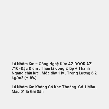
Lá Nhôm Kín – Công Nghệ Đức AZ DOOR AZ
710 -Đặc Điểm : Thân lá cong 2 lớp + Thanh
Ngang chịu lực . Móc dày 1 ly . Trọng Lượng 6,2
kg/m2 (+-6%)
Lá Nhôm Kín Không Có Khe Thoáng .Có 1 Màu .
Màu 01 là Ghi Sần