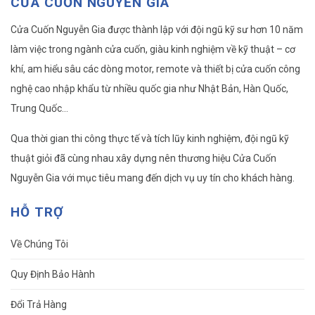
CỬA CUỐN NGUYỄN GIA
Cửa Cuốn Nguyễn Gia được thành lập với đội ngũ kỹ sư hơn 10 năm
làm việc trong ngành cửa cuốn, giàu kinh nghiệm về kỹ thuật – cơ
khí, am hiểu sâu các dòng motor, remote và thiết bị cửa cuốn công
nghệ cao nhập khẩu từ nhiều quốc gia như Nhật Bản, Hàn Quốc,
Trung Quốc…
Qua thời gian thi công thực tế và tích lũy kinh nghiệm, đội ngũ kỹ
thuật giỏi đã cùng nhau xây dựng nên thương hiệu Cửa Cuốn
Nguyễn Gia với mục tiêu mang đến dịch vụ uy tín cho khách hàng.
HỖ TRỢ
Về Chúng Tôi
Quy Định Bảo Hành
Đổi Trả Hàng