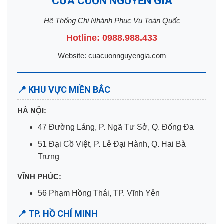
CỬA CUỐN NGUYỄN GIA
Hệ Thống Chi Nhánh Phục Vụ Toàn Quốc
Hotline: 0988.988.433
Website: cuacuonnguyengia.com
📍 KHU VỰC MIỀN BẮC
HÀ NỘI:
47 Đường Láng, P. Ngã Tư Sở, Q. Đống Đa
51 Đại Cồ Việt, P. Lê Đại Hành, Q. Hai Bà
Trưng
VĨNH PHÚC:
56 Phạm Hồng Thái, TP. Vĩnh Yên
📍 TP. HỒ CHÍ MINH