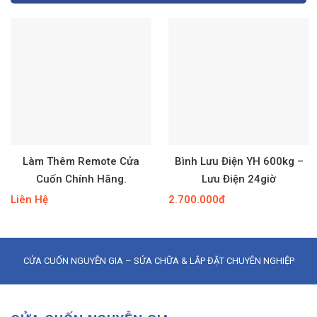
Làm Thêm Remote Cửa
Bình Lưu Điện YH 600kg –
Cuốn Chính Hãng.
Lưu Điện 24giờ
Liên Hệ
2.700.000đ
CỬA CUỐN NGUYỄN GIA – SỬA CHỮA & LẮP ĐẶT CHUYÊN NGHIỆP