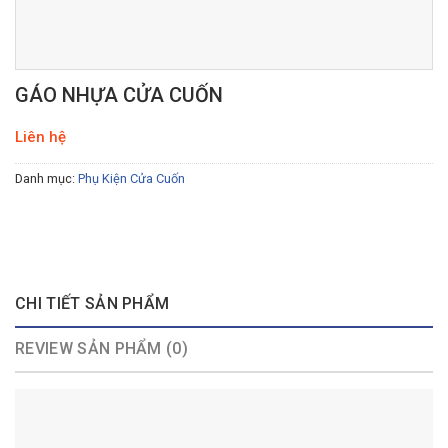
GÁO NHỰA CỬA CUỐN
Liên hệ
Danh mục:
Phụ Kiện Cửa Cuốn
CHI TIẾT SẢN PHẨM
REVIEW SẢN PHẨM (0)